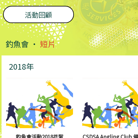
活動回顧
釣魚會 •
短片
2018年
釣魚會活動2018花絮
CSDSA Angling Club