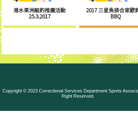
港水果洲艇釣推廣活動
2017 三星魚排合家歡
25.3.2017
BBQ
Copyright © 2023 Correctional Services Department Sports Associat
Right Reserved.