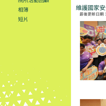
維護國家安
相簿
最後更新日期：02.
短片