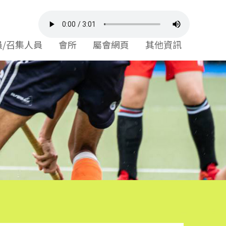
員/召集人員
會所
屬會網頁
其他資訊