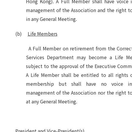
Hong Kong). A Full Member shall have voice 
management of the Association and the right t
in any General Meeting.
(b)
Life Members
A Full Member on retirement from the Correct
Services Department may become a Life M
subject to the approval of the Executive Comm
A Life Member shall be entitled to all rights o
membership but shall have no voice i
management of the Association nor the right t
at any General Meeting.
President and Vice-President(s)