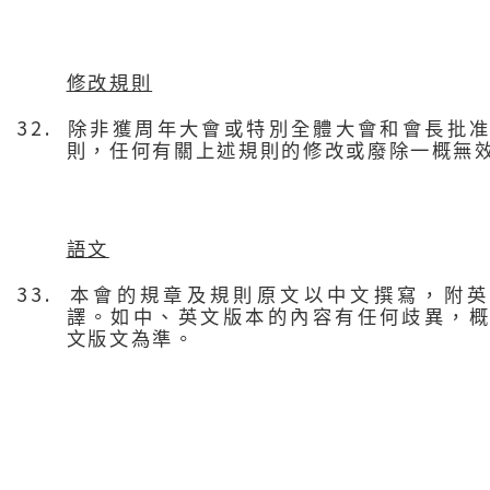
修改規則
32.
除非獲周年大會或特別全體大會和會長批
則，任何有關上述規則的修改或廢除一概無
語文
33.
本會的規章及規則原文以中文撰寫，附英
譯。如中、英文版本的內容有任何歧異，
文版文為準。