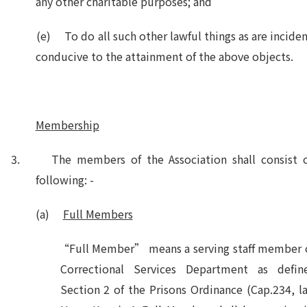
any other charitable purposes; and
(e) To do all such other lawful things as are inciden
conducive to the attainment of the above objects.
Membership
3. The members of the Association shall consist o
following: -
(a)
Full Members
“Full Member” means a serving staff member o
Correctional Services Department as defin
Section 2 of the Prisons Ordinance (Cap.234, l