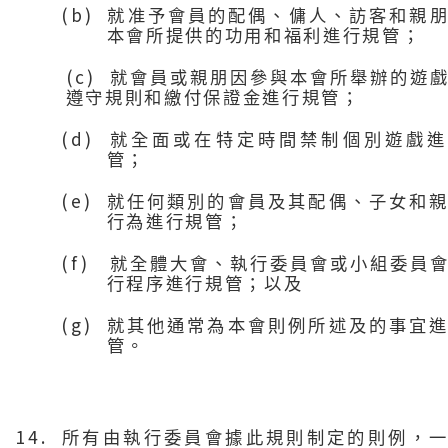
(b)
就准予會員的配偶、傭人、訪客和親
本會所提供的功用和福利進行規管；
(c)
就會員或親朋因參與本會所舉辦的遊
遵守規則和繳付保證金進行規管；
(d)
就全面或在特定時間禁制個別遊戲進
管；
(e)
就任何類別的會員及其配偶、子女和
行為進行規管；
(f)
就全體大會、執行委員會或小組委員
行程序進行規管；以及
(g)
就其他通常為本會則例所述及的事宜
管。
14.
所有由執行委員會據此規則制定的則例，