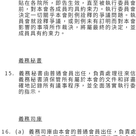
貼在各院所，即告生效，直至被執行委員
前，對本會各成員均具約束力。執行委員
決定一切關乎本會則例詮釋的爭議問題。
員會就詮釋爭議，或則例未有訂明而對本
影響的事項所作裁決，將屬最終的決定，
成員具有約束力。
義務秘書
15.
義務秘書由普通會員出任，負責處理往來
義務秘書須保管所有屬於本會的文件和詳
確地記錄所有議事程序，並全面落實執行
的指示。
義務司庫
16. (a)
義務司庫由本會的普通會員出任，負責