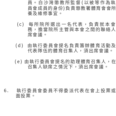
(
員。白沙灣懲教所監督
以被等作為
)
員會成員的身份
負責懲教署體育會會
養及維修事宜。
(c)
每所院所選出一名代表，負責就本會
務，擔當院所主管與本會之間的聯絡
席會議。
(d)
由執行委員會提名負責籌辦體育活動
代表隊伍的體育召集人，須出席會議。
(e)
由執行委員會提名的助理體育召集人，
召集人缺席之情況下，須出席會議。
6.
執行委員會委員不得委派代表在會上投票
面投票。