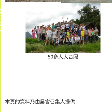
50多人大合照
本頁的資料乃由屬會召集人提供。