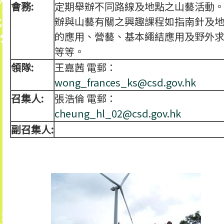
會務:
定期舉辦不同路線及地點之山藝活動
辦與山藝有關之興趣課程如指南針及
的應用、營藝、基本繩結應用及野外
等等。
領隊:
王嘉茜 電郵：
wong_frances_ks@csd.gov.hk
召集人:
張浩倫 電郵：
cheung_hl_02@csd.gov.hk
副召集人: