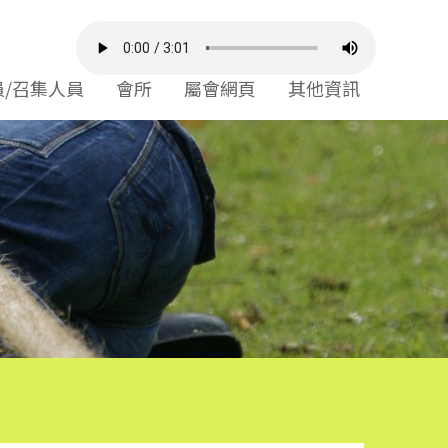
員/召集人員
會所
屬會網頁
其他資訊