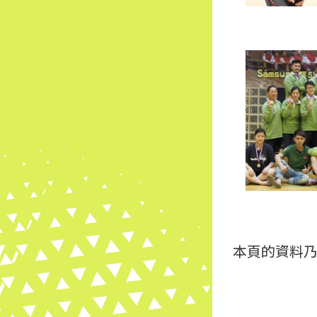
本頁的資料