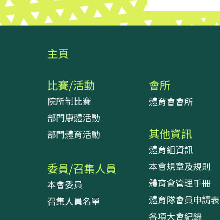
主頁
比賽/活動
會所
院所制比賽
體育會會所
部門康體活動
其他資訊
部門體育活動
體育組資訊
本會規章及規則
委員/召集人員
體育會管理手冊
本會委員
體育隊會員申請表
召集人員名單
各項大會紀錄