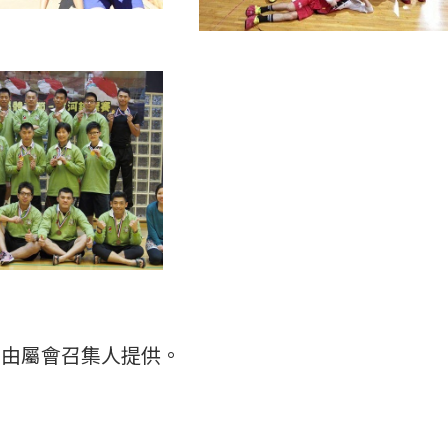
乃由屬會召集人提供。